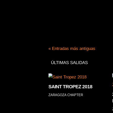
En Harley Zaragoza te ofrecemo
revisión antes de inicio de tem
« Entradas más antiguas
ÚLTIMAS SALIDAS
SAINT TROPEZ 2018
ZARAGOZA CHAPTER