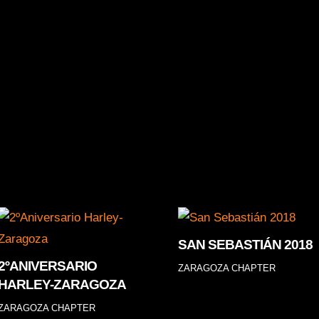
s más de 20 puntos de revisión con técnicos Certificados. 
porada.
SAN SEBASTIÁN 2018
2ºANIVERSARIO
ZARAGOZA CHAPTER
HARLEY-ZARAGOZA
ZARAGOZA CHAPTER