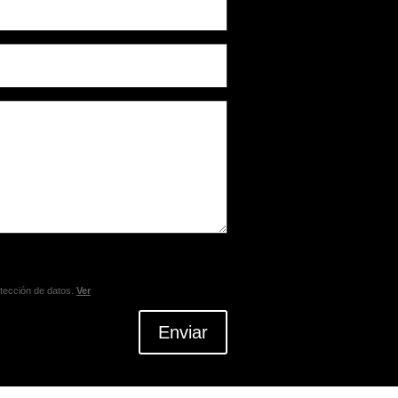
otección de datos.
Ver
Enviar