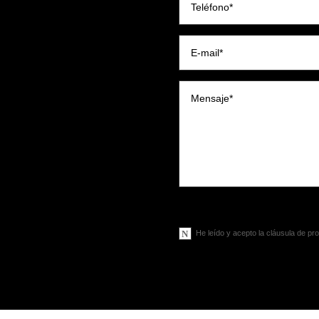
Términos Legales**
He leído y acepto la cláusula de pr