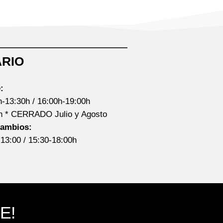
RIO
:
h-13:30h / 16:00h-19:00h
0h * CERRADO Julio y Agosto
cambios:
-13:00 / 15:30-18:00h
E!