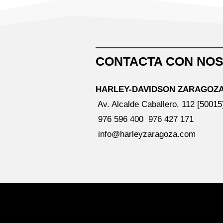
CONTACTA CON NO
HARLEY-DAVIDSON ZARAGOZ
Av. Alcalde Caballero, 112 [5001
976 596 400
976 427 171
info@harleyzaragoza.com