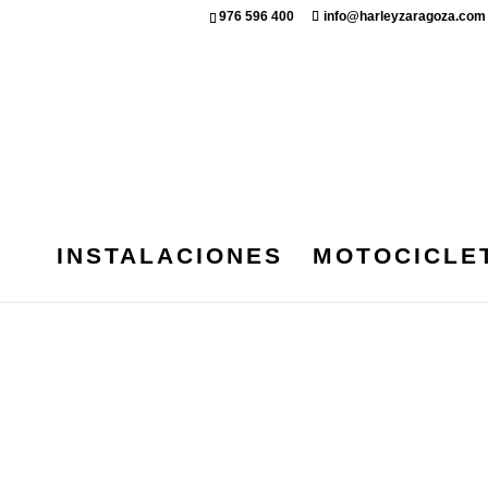
976 596 400
info@harleyzaragoza.com
INSTALACIONES
MOTOCICLE