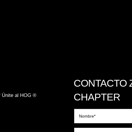
CONTACTO 
CHAPTER
? Únite al HOG ®