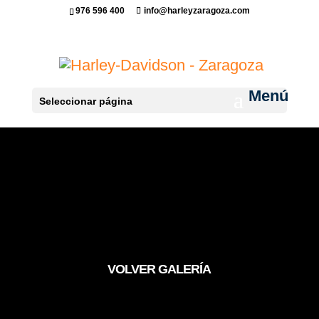
976 596 400
info@harleyzaragoza.com
Seleccionar página
VOLVER GALERÍA