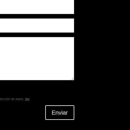
otección de datos.
Ver
Enviar