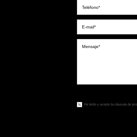
Términos Legales**
He leído y acepto la cláusula de pr