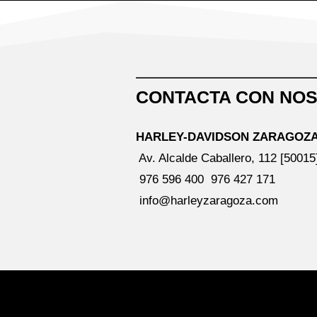
CONTACTA CON NO
HARLEY-DAVIDSON ZARAGOZ
Av. Alcalde Caballero, 112 [5001
976 596 400
976 427 171
info@harleyzaragoza.com