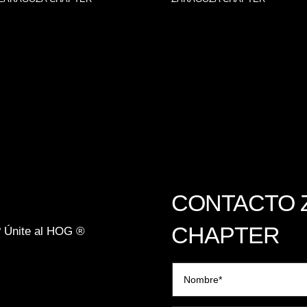
CONTACTO 
CHAPTER
? Únite al HOG ®