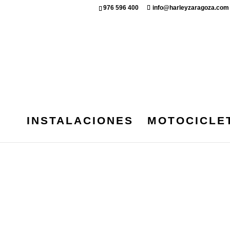
976 596 400
info@harleyzaragoza.com
INSTALACIONES
MOTOCICLE