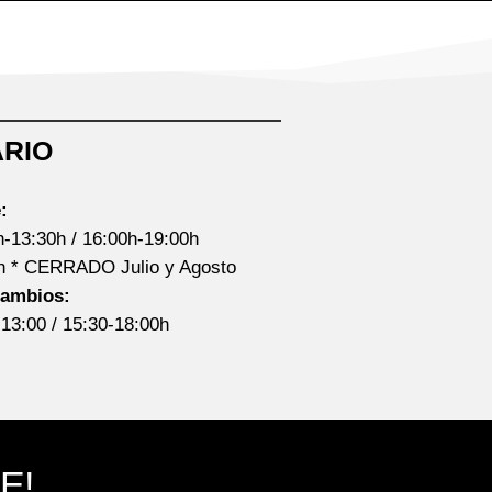
RIO
:
h-13:30h / 16:00h-19:00h
0h * CERRADO Julio y Agosto
cambios:
-13:00 / 15:30-18:00h
E!