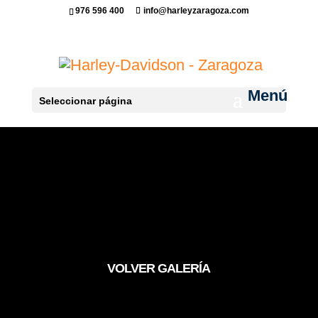
976 596 400
info@harleyzaragoza.com
Seleccionar página
VOLVER GALERÍA