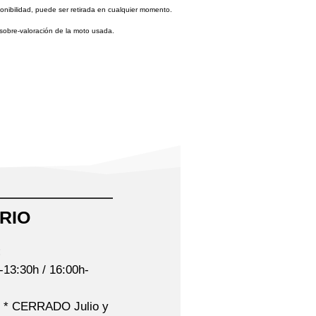
ponibilidad, puede ser retirada en cualquier momento.
sobre-valoración de la moto usada.
RIO
:
-13:30h / 16:00h-
0h * CERRADO Julio y