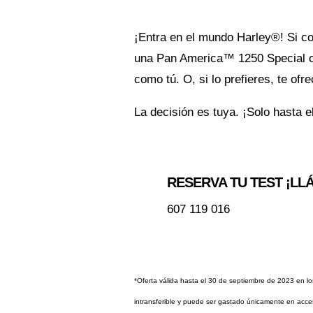
¡Entra en el mundo Harley®! Si 
una Pan America™ 1250 Special 
como tú. O, si lo prefieres, te o
La decisión es tuya. ¡Solo hasta e

RESERVA TU TEST ¡L
607 119 016
*Oferta válida hasta el 30 de septiembre de 2023 en 
intransferible y puede ser gastado únicamente en acces