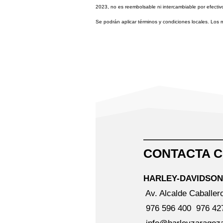
2023, no es reembolsable ni intercambiable por efectiv
Se podrán aplicar términos y condiciones locales. Lo
CONTACTA 
HARLEY-DAVIDSO
Av. Alcalde Caballer
976 596 400
976 42