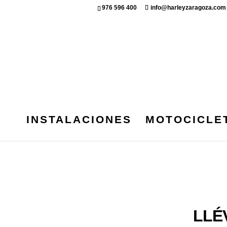
976 596 400
info@harleyzaragoza.com
INSTALACIONES
MOTOCICLE
LLÉ