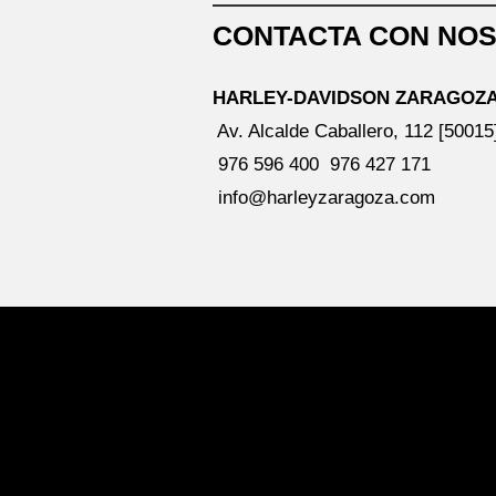
CONTACTA CON NO
HARLEY-DAVIDSON ZARAGOZ
Av. Alcalde Caballero, 112 [5001
976 596 400
976 427 171
info@harleyzaragoza.com