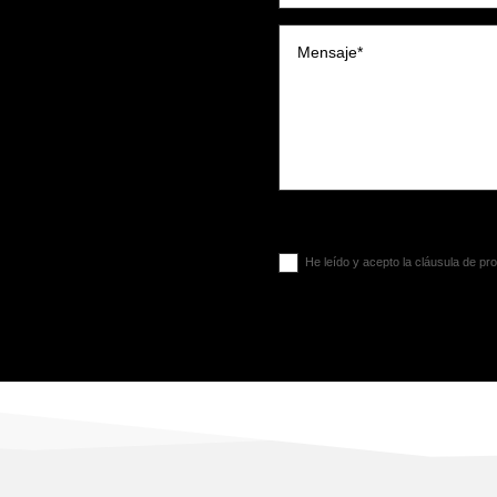
Términos Legales**
He leído y acepto la cláusula de pr