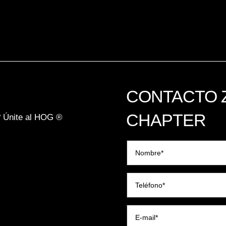
CONTACTO 
CHAPTER
? Únite al HOG ®