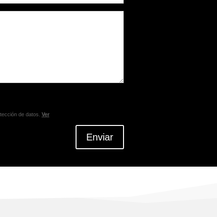
otección de datos.
Ver
Enviar