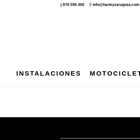
976 596 400
info@harleyzaragoza.com
INSTALACIONES
MOTOCICLE