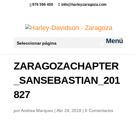
976 596 400
info@harleyzaragoza.com
Seleccionar página
ZARAGOZACHAPTER
_SANSEBASTIAN_201
827
por
Andrea Marques
|
Abr 24, 2018
|
0 Comentarios