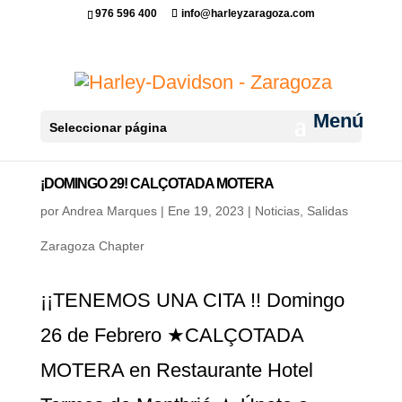
976 596 400
info@harleyzaragoza.com
Seleccionar página
¡DOMINGO 29! CALÇOTADA MOTERA
por
Andrea Marques
|
Ene 19, 2023
|
Noticias
,
Salidas
Zaragoza Chapter
¡¡TENEMOS UNA CITA !! Domingo
26 de Febrero ★CALÇOTADA
MOTERA en Restaurante Hotel