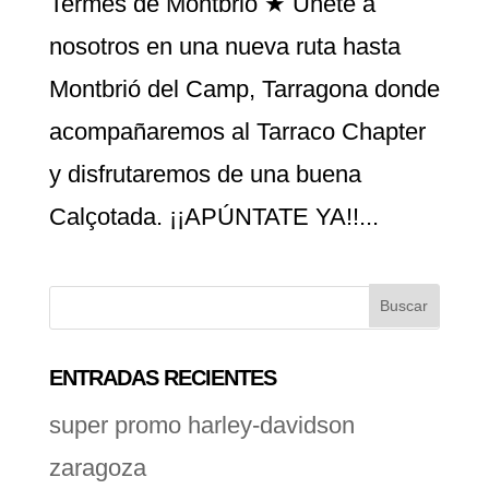
Termes de Montbrió ★ Únete a
nosotros en una nueva ruta hasta
Montbrió del Camp, Tarragona donde
acompañaremos al Tarraco Chapter
y disfrutaremos de una buena
Calçotada. ¡¡APÚNTATE YA!!...
ENTRADAS RECIENTES
super promo harley-davidson
zaragoza