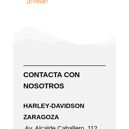
¡Enviar!
CONTACTA CON
NOSOTROS
HARLEY-DAVIDSON
ZARAGOZA
Av. Alcalde Caballero, 112