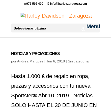
976 596 400
info@harleyzaragoza.com
Seleccionar página
NOTICIAS Y PROMOCIONES
por
Andrea Marques
|
Jun 6, 2018
|
Sin categoría
Hasta 1.000 € de regalo en ropa,
piezas y accesorios con tu nueva
Sportster® Abr 10, 2019 | Noticias
SOLO HASTA EL 30 DE JUNIO EN