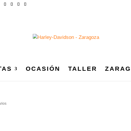
TAS
OCASIÓN
TALLER
ZARAG
PTER_SANSEBASTIAN_201
rios