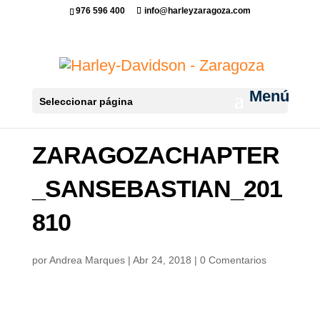
976 596 400
info@harleyzaragoza.com
Seleccionar página
ZARAGOZACHAPTER
_SANSEBASTIAN_201
810
por
Andrea Marques
|
Abr 24, 2018
|
0 Comentarios