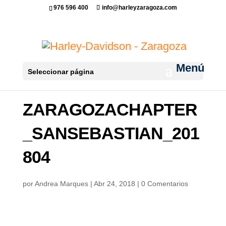
976 596 400
info@harleyzaragoza.com
Seleccionar página
ZARAGOZACHAPTER
_SANSEBASTIAN_201
804
por
Andrea Marques
|
Abr 24, 2018
|
0 Comentarios