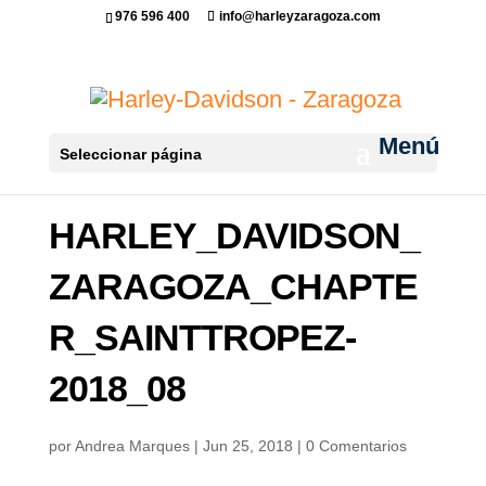
976 596 400
info@harleyzaragoza.com
Seleccionar página
HARLEY_DAVIDSON_
ZARAGOZA_CHAPTE
R_SAINTTROPEZ-
2018_08
por
Andrea Marques
|
Jun 25, 2018
|
0 Comentarios