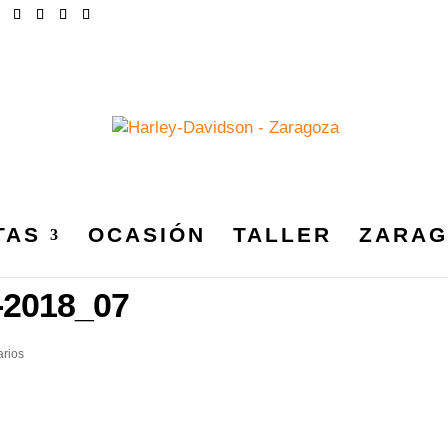
TAS
OCASIÓN
TALLER
ZARAG
DSON_ZARAGOZA_CHAPTE
2018_07
rios