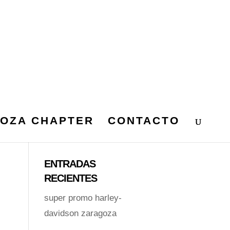
OZA CHAPTER
CONTACTO
R
ENTRADAS
RECIENTES
super promo harley-
davidson zaragoza