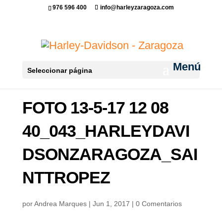
976 596 400
info@harleyzaragoza.com
Seleccionar página
FOTO 13-5-17 12 08
40_043_HARLEYDAVI
DSONZARAGOZA_SAI
NTTROPEZ
por
Andrea Marques
|
Jun 1, 2017
|
0 Comentarios