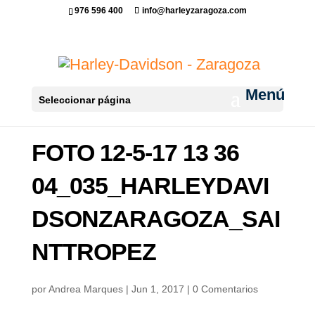
976 596 400
info@harleyzaragoza.com
Seleccionar página
FOTO 12-5-17 13 36
04_035_HARLEYDAVI
DSONZARAGOZA_SAI
NTTROPEZ
por
Andrea Marques
|
Jun 1, 2017
|
0 Comentarios