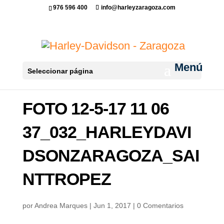
976 596 400
info@harleyzaragoza.com
Seleccionar página
FOTO 12-5-17 11 06
37_032_HARLEYDAVI
DSONZARAGOZA_SAI
NTTROPEZ
por
Andrea Marques
|
Jun 1, 2017
|
0 Comentarios