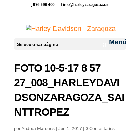
976 596 400
info@harleyzaragoza.com
Seleccionar página
FOTO 10-5-17 8 57
27_008_HARLEYDAVI
DSONZARAGOZA_SAI
NTTROPEZ
por
Andrea Marques
|
Jun 1, 2017
|
0 Comentarios