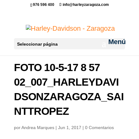
976 596 400
info@harleyzaragoza.com
Seleccionar página
FOTO 10-5-17 8 57
02_007_HARLEYDAVI
DSONZARAGOZA_SAI
NTTROPEZ
por
Andrea Marques
|
Jun 1, 2017
|
0 Comentarios