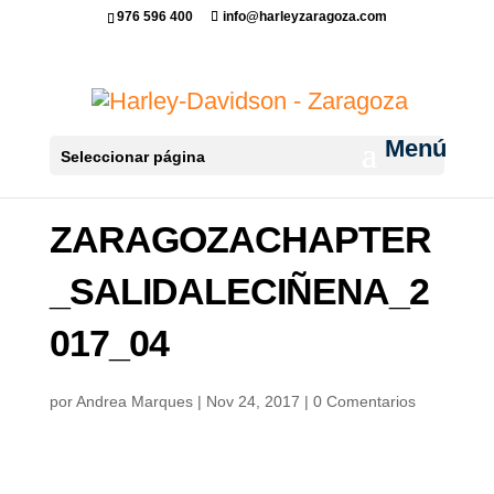
976 596 400
info@harleyzaragoza.com
Seleccionar página
ZARAGOZACHAPTER
_SALIDALECIÑENA_2
017_04
por
Andrea Marques
|
Nov 24, 2017
|
0 Comentarios