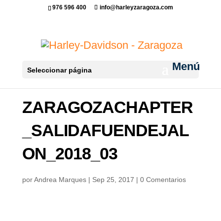
976 596 400
info@harleyzaragoza.com
Seleccionar página
ZARAGOZACHAPTER
_SALIDAFUENDEJAL
ON_2018_03
por
Andrea Marques
|
Sep 25, 2017
|
0 Comentarios