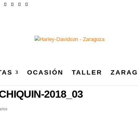
TAS
OCASIÓN
TALLER
ZARAG
DSON_ZARAGOZA_CHAPTE
HIQUIN-2018_03
rios