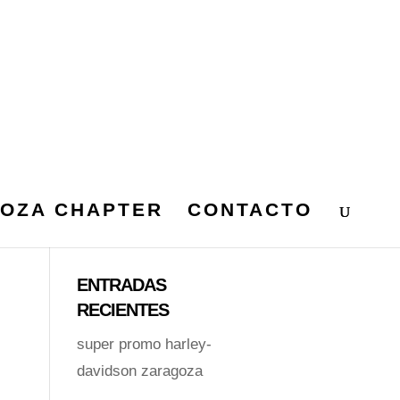
OZA CHAPTER
CONTACTO
R
ENTRADAS
RECIENTES
super promo harley-
davidson zaragoza