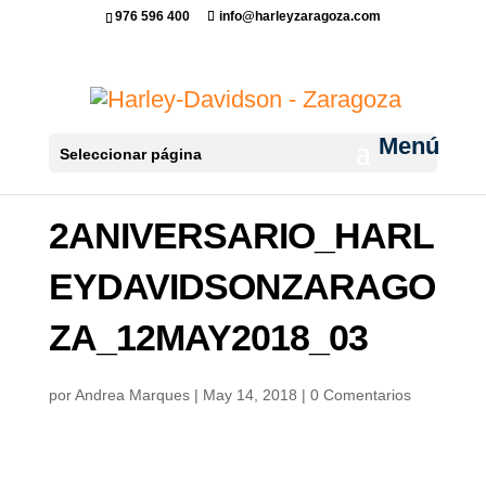
976 596 400
info@harleyzaragoza.com
Seleccionar página
2ANIVERSARIO_HARL
EYDAVIDSONZARAGO
ZA_12MAY2018_03
por
Andrea Marques
|
May 14, 2018
|
0 Comentarios