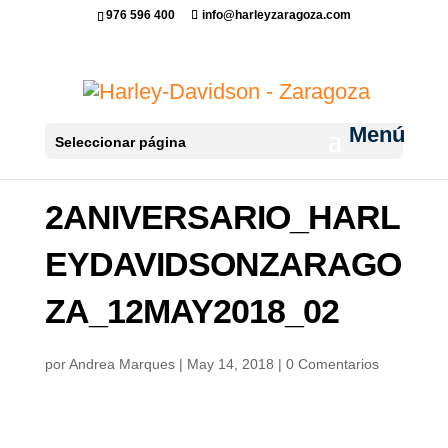
976 596 400
info@harleyzaragoza.com
Seleccionar página
2ANIVERSARIO_HARL
EYDAVIDSONZARAGO
ZA_12MAY2018_02
por
Andrea Marques
|
May 14, 2018
|
0 Comentarios