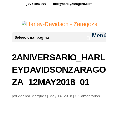
976 596 400
info@harleyzaragoza.com
Seleccionar página
2ANIVERSARIO_HARL
EYDAVIDSONZARAGO
ZA_12MAY2018_01
por
Andrea Marques
|
May 14, 2018
|
0 Comentarios