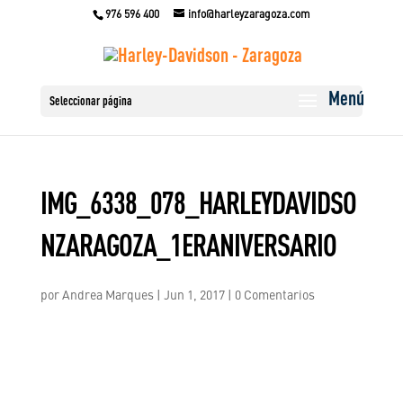
976 596 400
info@harleyzaragoza.com
Seleccionar página
IMG_6338_078_HARLEYDAVIDSO
NZARAGOZA_1ERANIVERSARIO
por
Andrea Marques
|
Jun 1, 2017
|
0 Comentarios