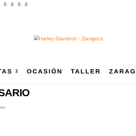
TAS
OCASIÓN
TALLER
ZARAG
_HARLEYDAVIDSONZARAGO
SARIO
ios