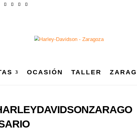
TAS
OCASIÓN
TALLER
ZARAG
_HARLEYDAVIDSONZARAGO
SARIO