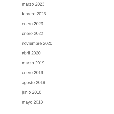
marzo 2023
febrero 2023
enero 2023
enero 2022
noviembre 2020
abril 2020
marzo 2019
enero 2019
agosto 2018
junio 2018
mayo 2018