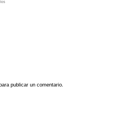
ios
ara publicar un comentario.