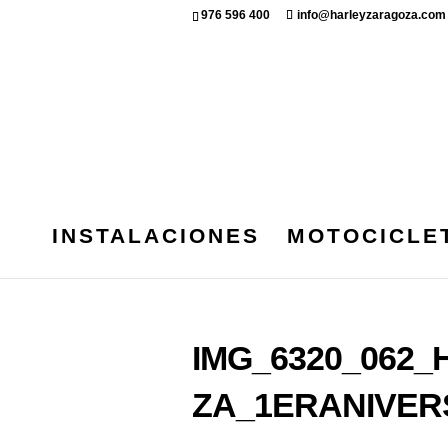
976 596 400
info@harleyzaragoza.com
INSTALACIONES
MOTOCICLE
IMG_6320_062
ZA_1ERANIVER