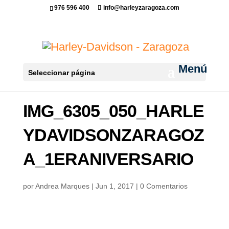
976 596 400
info@harleyzaragoza.com
Seleccionar página
IMG_6305_050_HARLE
YDAVIDSONZARAGOZ
A_1ERANIVERSARIO
por
Andrea Marques
|
Jun 1, 2017
|
0 Comentarios