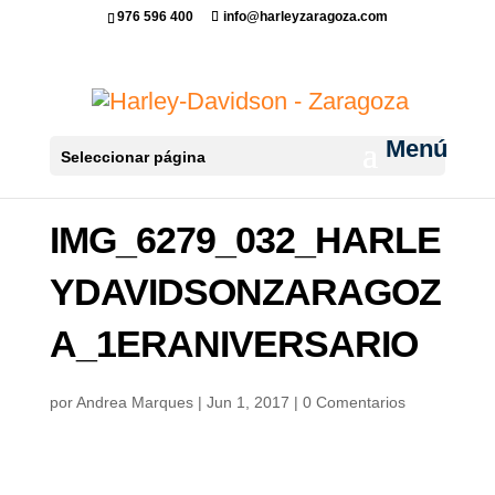
976 596 400
info@harleyzaragoza.com
Seleccionar página
IMG_6279_032_HARLE
YDAVIDSONZARAGOZ
A_1ERANIVERSARIO
por
Andrea Marques
|
Jun 1, 2017
|
0 Comentarios