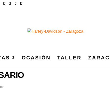
TAS
OCASIÓN
TALLER
ZARAG
_HARLEYDAVIDSONZARAGO
SARIO
ios