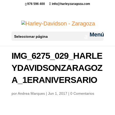
976 596 400
info@harleyzaragoza.com
Seleccionar página
IMG_6275_029_HARLE
YDAVIDSONZARAGOZ
A_1ERANIVERSARIO
por
Andrea Marques
|
Jun 1, 2017
|
0 Comentarios