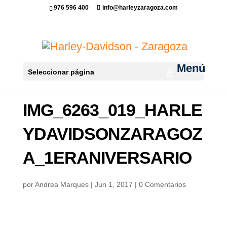
976 596 400
info@harleyzaragoza.com
Seleccionar página
IMG_6263_019_HARLE
YDAVIDSONZARAGOZ
A_1ERANIVERSARIO
por
Andrea Marques
|
Jun 1, 2017
|
0 Comentarios