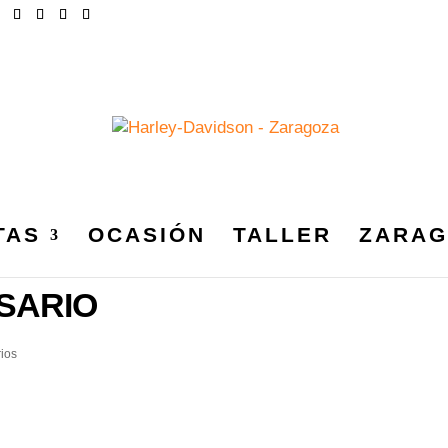
TAS
OCASIÓN
TALLER
ZARAG
_HARLEYDAVIDSONZARAGO
SARIO
ios