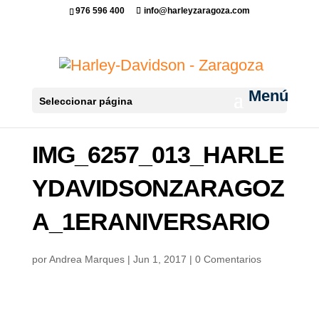
976 596 400
info@harleyzaragoza.com
Seleccionar página
IMG_6257_013_HARLE
YDAVIDSONZARAGOZ
A_1ERANIVERSARIO
por
Andrea Marques
|
Jun 1, 2017
|
0 Comentarios