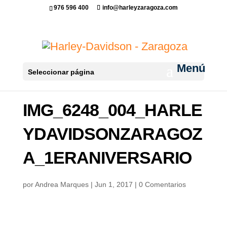
976 596 400
info@harleyzaragoza.com
Seleccionar página
IMG_6248_004_HARLE
YDAVIDSONZARAGOZ
A_1ERANIVERSARIO
por
Andrea Marques
|
Jun 1, 2017
|
0 Comentarios