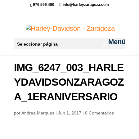
976 596 400
info@harleyzaragoza.com
Seleccionar página
IMG_6247_003_HARLE
YDAVIDSONZARAGOZ
A_1ERANIVERSARIO
por
Andrea Marques
|
Jun 1, 2017
|
0 Comentarios