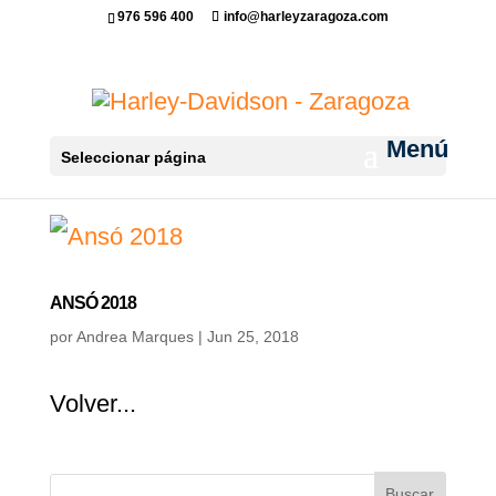
976 596 400
info@harleyzaragoza.com
Seleccionar página
ANSÓ 2018
por
Andrea Marques
|
Jun 25, 2018
Volver...