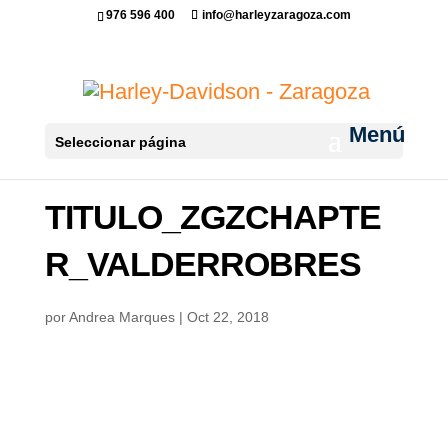
976 596 400
info@harleyzaragoza.com
Seleccionar página
TITULO_ZGZCHAPTE
R_VALDERROBRES
por
Andrea Marques
|
Oct 22, 2018