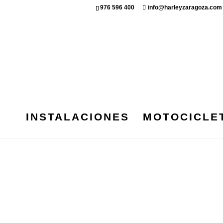
976 596 400
info@harleyzaragoza.com
INSTALACIONES
MOTOCICLE
MOTOCICLETA