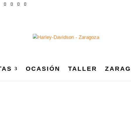
TAS
OCASIÓN
TALLER
ZARAG
S