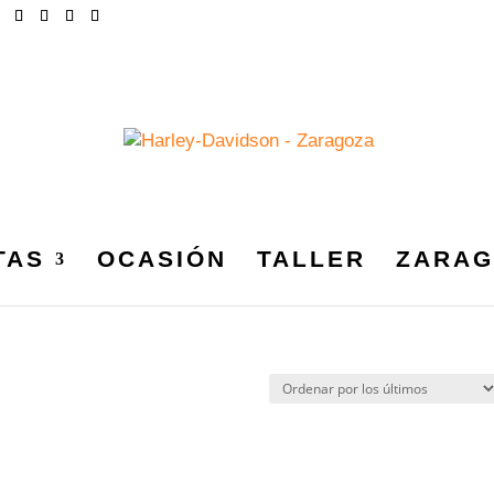
TAS
OCASIÓN
TALLER
ZARAG
 15.719