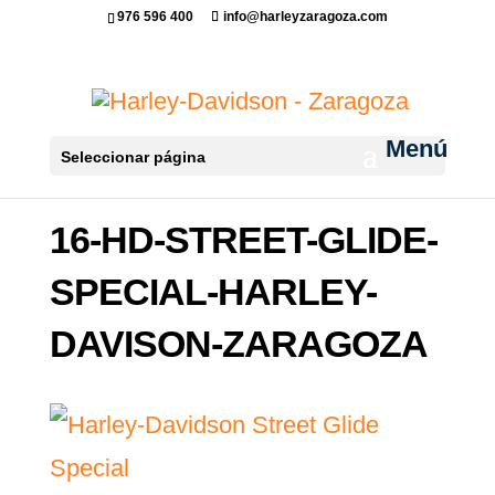
976 596 400
info@harleyzaragoza.com
Seleccionar página
16-HD-STREET-GLIDE-
SPECIAL-HARLEY-
DAVISON-ZARAGOZA