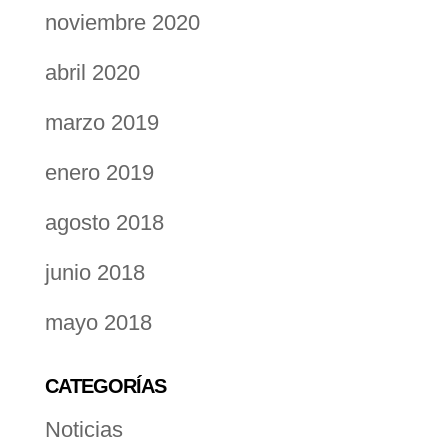
noviembre 2020
abril 2020
marzo 2019
enero 2019
agosto 2018
junio 2018
mayo 2018
CATEGORÍAS
Noticias