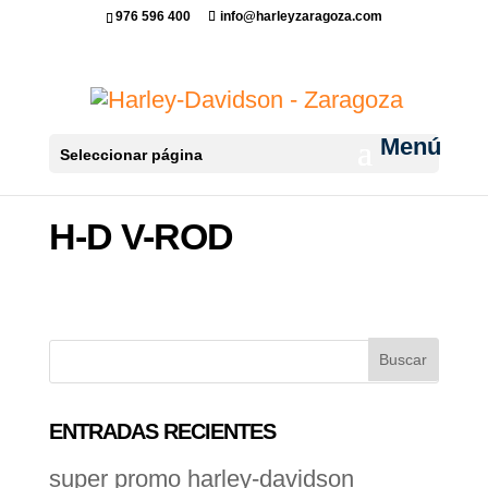
976 596 400
info@harleyzaragoza.com
Seleccionar página
H-D V-ROD
ENTRADAS RECIENTES
super promo harley-davidson