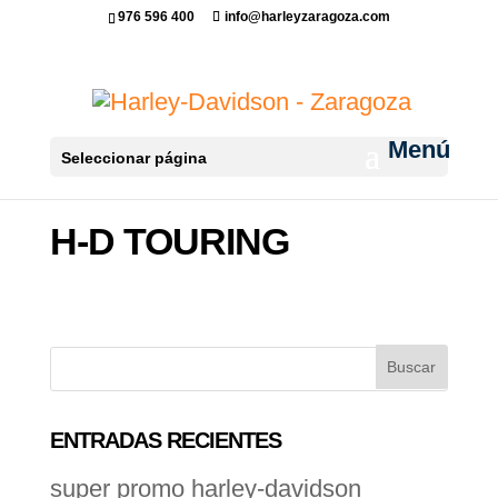
976 596 400
info@harleyzaragoza.com
Seleccionar página
H-D TOURING
ENTRADAS RECIENTES
super promo harley-davidson