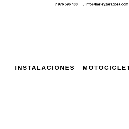
976 596 400
info@harleyzaragoza.com
INSTALACIONES
MOTOCICLE
H-D STREET