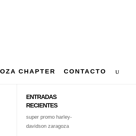
OZA CHAPTER
CONTACTO
ENTRADAS
RECIENTES
super promo harley-
davidson zaragoza