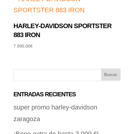
HARLEY-DAVIDSON SPORTSTER
883 IRON
7.990,00
€
ENTRADAS RECIENTES
super promo harley-davidson
zaragoza
¡Bono extra de hasta 3.000 €!