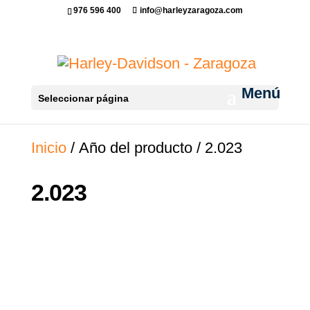
976 596 400
info@harleyzaragoza.com
Seleccionar página
Inicio
/ Año del producto / 2.023
2.023
No se han encontrado productos que
coincidan con tu selección.