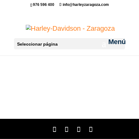
976 596 400
info@harleyzaragoza.com
Seleccionar página